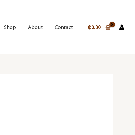
Shop
About
Contact
₵
0.00