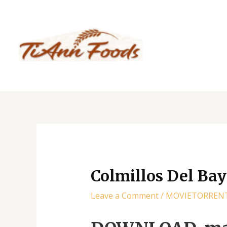
Skip
Post
to
navigation
content
Colmillos Del Bay
Leave a Comment
/
MOVIETORREN