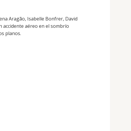
na Aragão, Isabelle Bonfrer, David
n accidente aéreo en el sombrío
os planos.