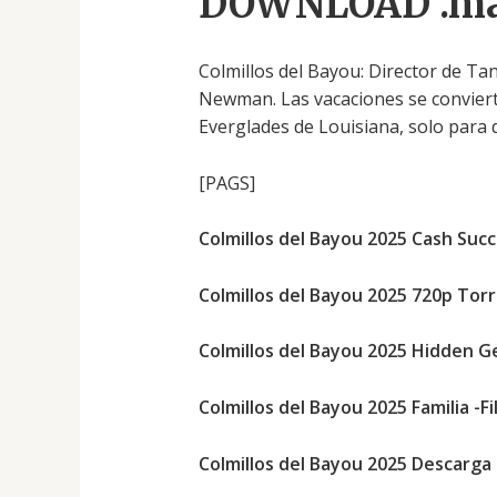
DOWNLOAD .ma
Colmillos del Bayou: Director de T
Newman. Las vacaciones se conviert
Everglades de Louisiana, solo para 
[PAGS]
Colmillos del Bayou 2025 Cash Suc
Colmillos del Bayou 2025 720p Tor
Colmillos del Bayou 2025 Hidden 
Colmillos del Bayou 2025 Familia -F
Colmillos del Bayou 2025 Descarga 