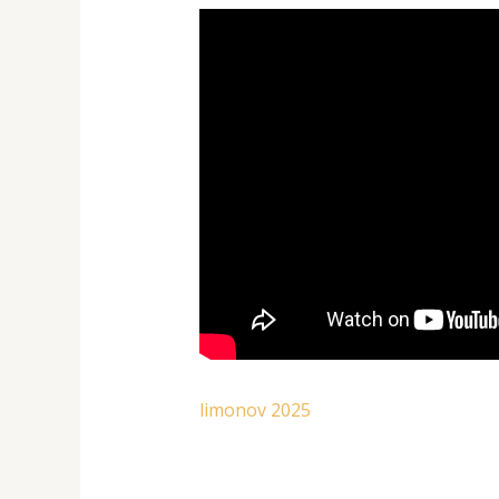
limonov 2025