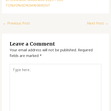
TO%F0%9D%9A%9BRENT
←
Previous Post
Next Post
→
Leave a Comment
Your email address will not be published.
Required
fields are marked
*
Type
here..