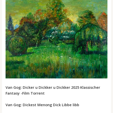
Van Gog: Dicker u Dickker u Dickker 2025 Klassischer
Fantasy -Film Torrent
Van Gog: Dickest Menong Dick Libbe libb