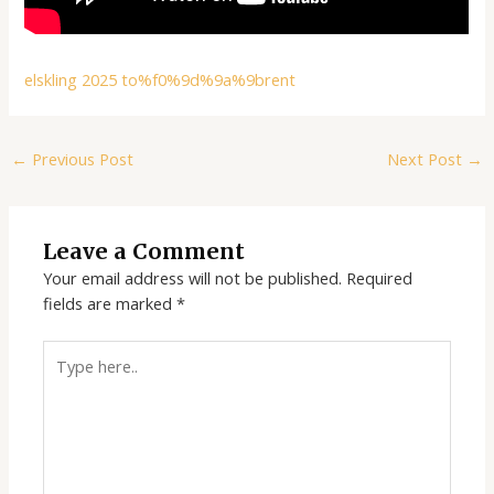
elskling 2025 to%f0%9d%9a%9brent
←
Previous Post
Next Post
→
Leave a Comment
Your email address will not be published.
Required
fields are marked
*
Type
here..