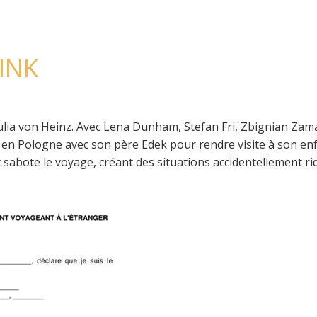
INK
ulia von Heinz. Avec Lena Dunham, Stefan Fri, Zbignian Zam
 en Pologne avec son père Edek pour rendre visite à son en
 sabote le voyage, créant des situations accidentellement rid