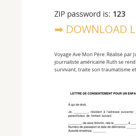
ZIP password is:
123
➡ DOWNLOAD L
Voyage Ave Mon Père: Réalisé par J
journaliste américaine Ruth se rend
survivant, traite son traumatisme et