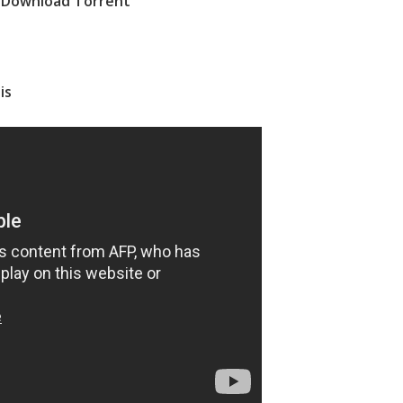
 Download Torrent
is