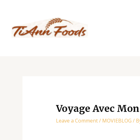
Skip
Post
to
navigation
content
Voyage Avec Mon 
Leave a Comment
/
MOVIEBLOG
/ 