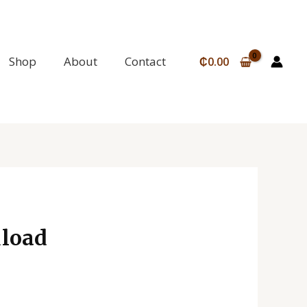
Shop
About
Contact
₵
0.00
load