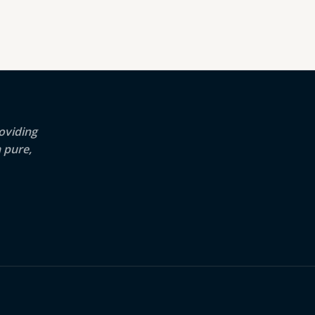
oviding
 pure,