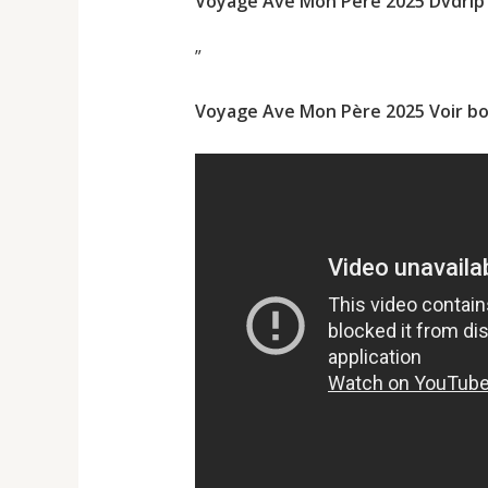
Voyage Ave Mon Père 2025 Dvdrip
”
Voyage Ave Mon Père 2025 Voir bo