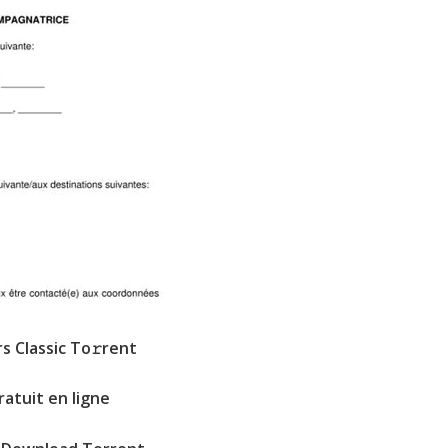
s Classic To𝚛rent
atuit en ligne